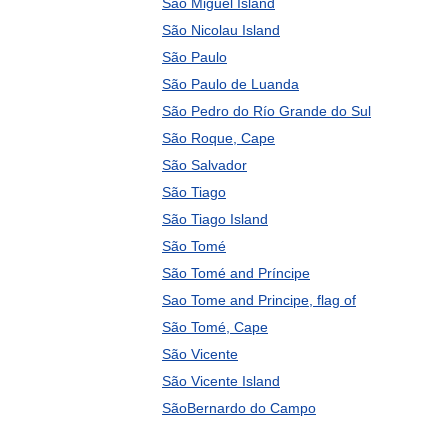
São Miguel Island
São Nicolau Island
São Paulo
São Paulo de Luanda
São Pedro do Río Grande do Sul
São Roque, Cape
São Salvador
São Tiago
São Tiago Island
São Tomé
São Tomé and Príncipe
Sao Tome and Principe, flag of
São Tomé, Cape
São Vicente
São Vicente Island
SãoBernardo do Campo