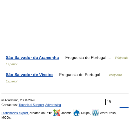
São Salvador da Aramenha
— Freguesia de Portugal …
Wikipedia
Español
São Salvador de Viveiro
— Freguesia de Portugal …
Wikipedia
Español
© Academic, 2000-2026
18+
Contact us:
Technical Support
,
Advertising
Dictionaries export
, created on PHP,
Joomla,
Drupal,
WordPress,
MODx.