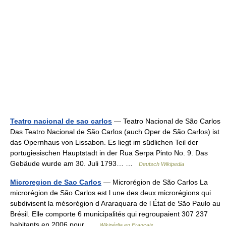
Teatro nacional de sao carlos
— Teatro Nacional de São Carlos
Das Teatro Nacional de São Carlos (auch Oper de São Carlos) ist
das Opernhaus von Lissabon. Es liegt im südlichen Teil der
portugiesischen Hauptstadt in der Rua Serpa Pinto No. 9. Das
Gebäude wurde am 30. Juli 1793… …
Deutsch Wikipedia
Microregion de Sao Carlos
— Microrégion de São Carlos La
microrégion de São Carlos est l une des deux microrégions qui
subdivisent la mésorégion d Araraquara de l État de São Paulo au
Brésil. Elle comporte 6 municipalités qui regroupaient 307 237
habitants en 2006 pour …
Wikipédia en Français