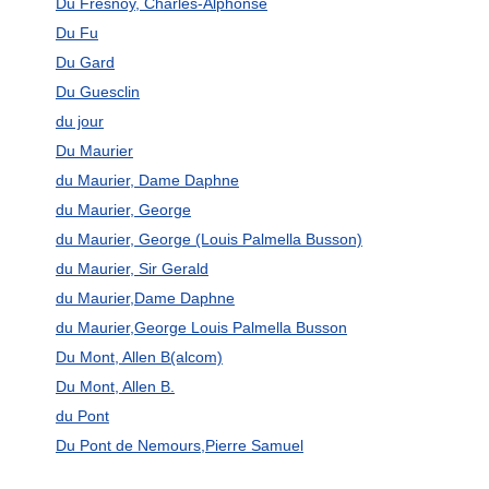
Du Fresnoy, Charles-Alphonse
Du Fu
Du Gard
Du Guesclin
du jour
Du Maurier
du Maurier, Dame Daphne
du Maurier, George
du Maurier, George (Louis Palmella Busson)
du Maurier, Sir Gerald
du Maurier,Dame Daphne
du Maurier,George Louis Palmella Busson
Du Mont, Allen B(alcom)
Du Mont, Allen B.
du Pont
Du Pont de Nemours,Pierre Samuel