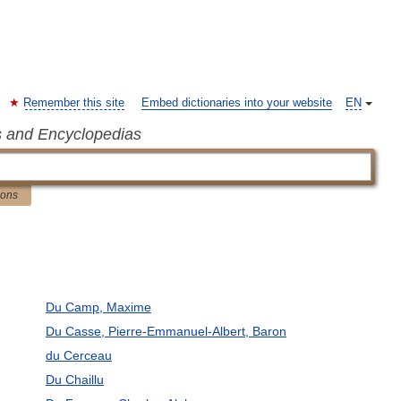
Remember this site
Embed dictionaries into your website
EN
s and Encyclopedias
ions
Du Camp, Maxime
Du Casse, Pierre-Emmanuel-Albert, Baron
du Cerceau
Du Chaillu