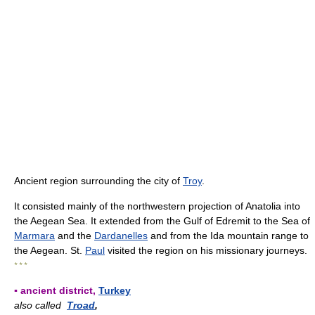
Ancient region surrounding the city of
Troy
.
It consisted mainly of the northwestern projection of Anatolia into
the Aegean Sea. It extended from the Gulf of Edremit to the Sea of
Marmara
and the
Dardanelles
and from the Ida mountain range to
the Aegean. St.
Paul
visited the region on his missionary journeys.
* * *
▪ ancient district,
Turkey
also called
Troad
,