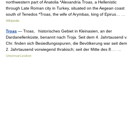
northwestern part of Anatolia *Alexandria Troas, a Hellenistic
through Late Roman city in Turkey, situated on the Aegean coast
south of Tenedos *Troas, the wife of Arymbas, king of Epirus… …
Wikipedia
Troas
— Troas, historisches Gebiet in Kleinasien, an der
Dardanellenküste, benannt nach Troja. Seit dem 4. Jahrtausend v.
Chr. finden sich Besiedlungsspuren, die Bevölkerung war seit dem
2. Jahrtausend vorwiegend thrakisch; seit der Mitte des 8.… …
Universal-Lexikon