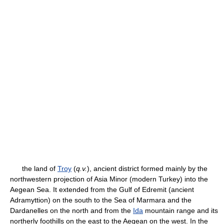
the land of
Troy
(
q.v.
), ancient district formed mainly by the
northwestern projection of Asia Minor (modern Turkey) into the
Aegean Sea. It extended from the Gulf of Edremit (ancient
Adramyttion) on the south to the Sea of Marmara and the
Dardanelles on the north and from the
Ida
mountain range and its
northerly foothills on the east to the Aegean on the west. In the