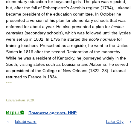
elementary education for boys and girls. The plan was rejected,
but, after the fall of Robespierre's Jacobin regime (1794), Lakanal
became president of the education committee. In October he
presented a version of his plan for elementary schools that was
enforced for about a year. He also presented a plan for
écoles
centrales
(secondary schools), which was followed until the lycées
were set up in 1802. In 1795 he started the
école normale
for
training teachers. Proscribed as a regicide, he went to the United
States in 1816 after the second Restoration of the monarchy.
While he was a resident of Kentucky, he journeyed widely in the
South, visiting states such as Louisiana and Alabama. He served
as president of the College of New Orleans (1822–23). Lakanal
returned to France in 1834.
* * *
Universalium
.
2010
.
Игры ⚽
Поможем сделать НИР
lakabi ware
Lake City