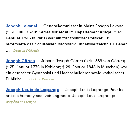
Joseph Lakanal
— Generalkommissar in Mainz Joseph Lakanal
(* 14. Juli 1762 in Serres sur Arget im Département Ariège; † 14.
Februar 1845 in Paris) war ein französischer Politiker. Er
reformierte das Schulwesen nachhaltig. Inhaltsverzeichnis 1 Leben
…
Deutsch Wikipedia
Joseph Görres
— Johann Joseph Görres (seit 1839 von Görres)
(* 25. Januar 1776 in Koblenz; † 29. Januar 1848 in München) war
ein deutscher Gymnasial und Hochschullehrer sowie katholischer
Publizist …
Deutsch Wikipedia
Joseph-Louis de Lagrange
— Joseph Louis Lagrange Pour les
articles homonymes, voir Lagrange. Joseph Louis Lagrange …
Wikipédia en Français