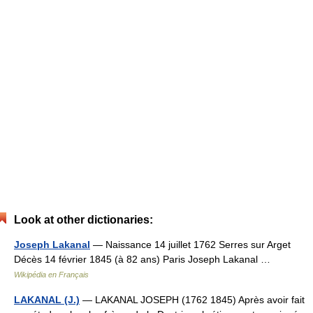
Look at other dictionaries:
Joseph Lakanal
— Naissance 14 juillet 1762 Serres sur Arget
Décès 14 février 1845 (à 82 ans) Paris Joseph Lakanal …
Wikipédia en Français
LAKANAL (J.)
— LAKANAL JOSEPH (1762 1845) Après avoir fait