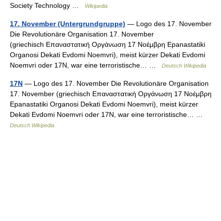
Society Technology …
Wikipedia
17. November (Untergrundgruppe)
— Logo des 17. November
Die Revolutionäre Organisation 17. November
(griechisch Επαναστατική Οργάνωση 17 Νοέμβρη Epanastatiki
Organosi Dekati Evdomi Noemvri), meist kürzer Dekati Evdomi
Noemvri oder 17N, war eine terroristische… …
Deutsch Wikipedia
17N
— Logo des 17. November Die Revolutionäre Organisation
17. November (griechisch Επαναστατική Οργάνωση 17 Νοέμβρη
Epanastatiki Organosi Dekati Evdomi Noemvri), meist kürzer
Dekati Evdomi Noemvri oder 17N, war eine terroristische… …
Deutsch Wikipedia