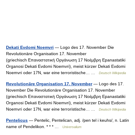
Dekati Evdomi Noemvri
— Logo des 17. November Die
Revolutionäre Organisation 17. November
(griechisch Επαναστατική Οργάνωση 17 Νοέμβρη Epanastatiki
Organosi Dekati Evdomi Noemvri), meist kürzer Dekati Evdomi
Noemvri oder 17N, war eine terroristische… …
Deutsch Wikipedia
Revolutionäre Organisation 17. November
— Logo des 17.
November Die Revolutionäre Organisation 17. November
(griechisch Επαναστατική Οργάνωση 17 Νοέμβρη Epanastatiki
Organosi Dekati Evdomi Noemvri), meist kürzer Dekati Evdomi
Noemvri oder 17N, war eine terroristische… …
Deutsch Wikipedia
Pentelicus
— Pentelic, Pentelican, adj. /pen tel i keuhs/, n. Latin
name of Pendelikon. * * * …
Universalium