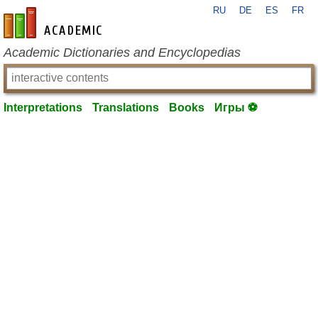
RU
DE
ES
FR
en-academic.com
Academic Dictionaries and Encyclopedias
Interpretations
Translations
Books
Игры ⚽