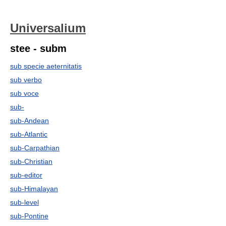
Universalium
stee - subm
sub specie aeternitatis
sub verbo
sub voce
sub-
sub-Andean
sub-Atlantic
sub-Carpathian
sub-Christian
sub-editor
sub-Himalayan
sub-level
sub-Pontine