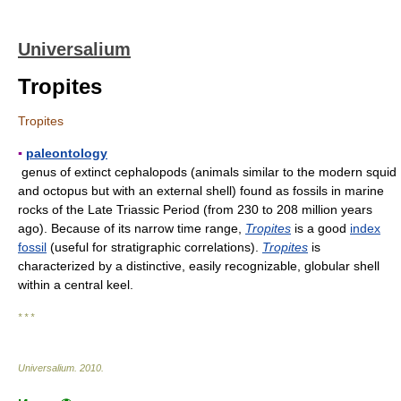
Universalium
Tropites
Tropites
▪
paleontology
genus of extinct cephalopods (animals similar to the modern squid
and octopus but with an external shell) found as fossils in marine
rocks of the Late Triassic Period (from 230 to 208 million years
ago). Because of its narrow time range,
Tropites
is a good
index
fossil
(useful for stratigraphic correlations).
Tropites
is
characterized by a distinctive, easily recognizable, globular shell
within a central keel.
* * *
Universalium
.
2010
.