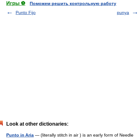
Игры ⚽
Поможем решить контрольную работу
Punto Fijo
punya
Look at other dictionaries:
Punto in Aria
— (literally stitch in air ) is an early form of Needle