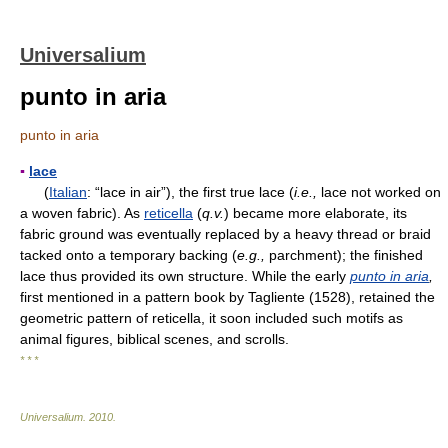
Universalium
punto in aria
punto in aria
▪
lace
(
Italian
: “lace in air”), the first true lace (
i.e.,
lace not worked on
a woven fabric). As
reticella
(
q.v.
) became more elaborate, its
fabric ground was eventually replaced by a heavy thread or braid
tacked onto a temporary backing (
e.g.,
parchment); the finished
lace thus provided its own structure. While the early
punto in aria
,
first mentioned in a pattern book by Tagliente (1528), retained the
geometric pattern of reticella, it soon included such motifs as
animal figures, biblical scenes, and scrolls.
* * *
Universalium
.
2010
.