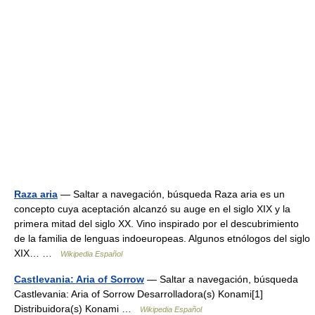
Raza aria
— Saltar a navegación, búsqueda Raza aria es un
concepto cuya aceptación alcanzó su auge en el siglo XIX y la
primera mitad del siglo XX. Vino inspirado por el descubrimiento
de la familia de lenguas indoeuropeas. Algunos etnólogos del siglo
XIX… …
Wikipedia Español
Castlevania: Aria of Sorrow
— Saltar a navegación, búsqueda
Castlevania: Aria of Sorrow Desarrolladora(s) Konami[1]
Distribuidora(s) Konami …
Wikipedia Español