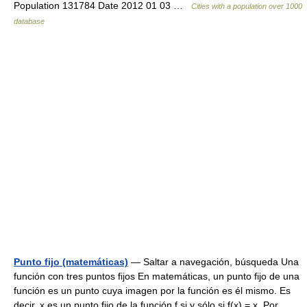
Population 131784 Date 2012 01 03 …
Cities with a population over 1000
database
Punto fijo (matemáticas)
— Saltar a navegación, búsqueda Una
función con tres puntos fijos En matemáticas, un punto fijo de una
función es un punto cuya imagen por la función es él mismo. Es
decir, x es un punto fijo de la función f si y sólo si f(x) = x. Por