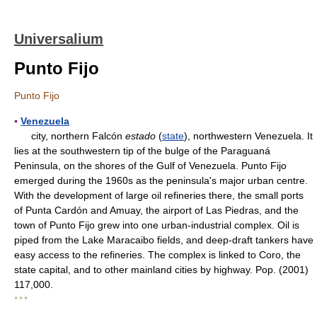
Universalium
Punto Fijo
Punto Fijo
▪
Venezuela
city, northern Falcón
estado
(
state
), northwestern Venezuela. It
lies at the southwestern tip of the bulge of the Paraguaná
Peninsula, on the shores of the Gulf of Venezuela. Punto Fijo
emerged during the 1960s as the peninsula's major urban centre.
With the development of large oil refineries there, the small ports
of Punta Cardón and Amuay, the airport of Las Piedras, and the
town of Punto Fijo grew into one urban-industrial complex. Oil is
piped from the Lake Maracaibo fields, and deep-draft tankers have
easy access to the refineries. The complex is linked to Coro, the
state capital, and to other mainland cities by highway. Pop. (2001)
117,000.
* * *