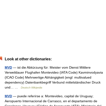
Look at other dictionaries:
MVD
— ist die Abkürzung für: Meister vom Dienst Mittlere
Verweildauer Flughafen Montevideo (IATA Code) Kavminvodyavia
(ICAO Code) Mehrwertige Abhängigkeit (engl: multivalued
dependency) Datenbankbegriff Verbund mittelständischer Druck
und… …
Deutsch Wikipedia
MVD
— puede referirse a: Montevideo, capital de Uruguay;
Aeropuerto Internacional de Carrasco, en el departamento de