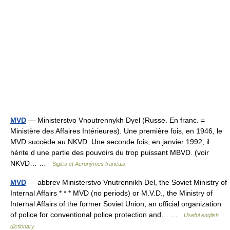
MVD
— Ministerstvo Vnoutrennykh Dyel (Russe. En franc. =
Ministère des Affaires Intérieures). Une première fois, en 1946, le
MVD succède au NKVD. Une seconde fois, en janvier 1992, il
hérite d une partie des pouvoirs du trop puissant MBVD. (voir
NKVD… …
Sigles et Acronymes francais
MVD
— abbrev Ministerstvo Vnutrennikh Del, the Soviet Ministry of
Internal Affairs * * * MVD (no periods) or M.V.D., the Ministry of
Internal Affairs of the former Soviet Union, an official organization
of police for conventional police protection and… …
Useful english
dictionary