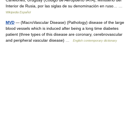
Canelones, Uruguay (Código de Aeropuerto IATA); Ministerio del
Interior de Rusia, por las siglas de su denominación en ruso… …
Wikipedia Español
MVD
— (MacroVascular Disease) (Pathology) disease of the large
blood vessels which is induced after being a long time diabetes
patient (three types of this disease are coronary, cerebrovascular
and peripheral vascular disease) …
English contemporary dictionary