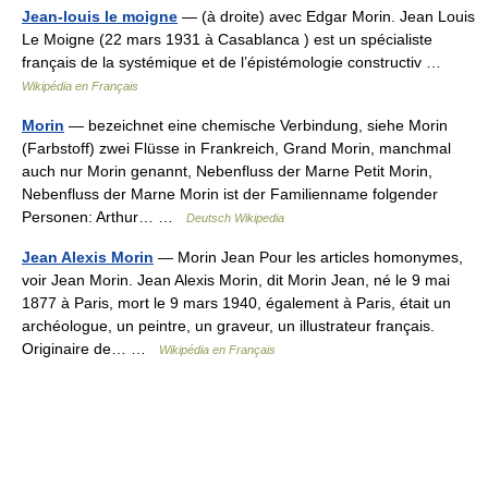
Jean-louis le moigne
— (à droite) avec Edgar Morin. Jean Louis
Le Moigne (22 mars 1931 à Casablanca ) est un spécialiste
français de la systémique et de l’épistémologie constructiv …
Wikipédia en Français
Morin
— bezeichnet eine chemische Verbindung, siehe Morin
(Farbstoff) zwei Flüsse in Frankreich, Grand Morin, manchmal
auch nur Morin genannt, Nebenfluss der Marne Petit Morin,
Nebenfluss der Marne Morin ist der Familienname folgender
Personen: Arthur… …
Deutsch Wikipedia
Jean Alexis Morin
— Morin Jean Pour les articles homonymes,
voir Jean Morin. Jean Alexis Morin, dit Morin Jean, né le 9 mai
1877 à Paris, mort le 9 mars 1940, également à Paris, était un
archéologue, un peintre, un graveur, un illustrateur français.
Originaire de… …
Wikipédia en Français