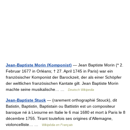
Jean-Baptiste Morin (Komponist)
— Jean Baptiste Morin (* 2.
Februar 1677 in Orléans; † 27. April 1745 in Paris) war ein
französischer Komponist der Barockzeit, der als einer Schöpfer
der weltlichen französischen Kantate gilt. Jean Baptiste Morin
machte seine musikalische… …
Deutsch Wikipedia
Jean-Baptiste Stuck
— (rarement orthographié Stouck), dit
Batistin, Baptistin, Baptistain ou Battistin est un compositeur
baroque né à Livourne en Italie le 6 mai 1680 et mort à Paris le 8
décembre 1755. Tirant toutefois ses origines d’Allemagne,
violoncelliste… …
Wikipédia en Français