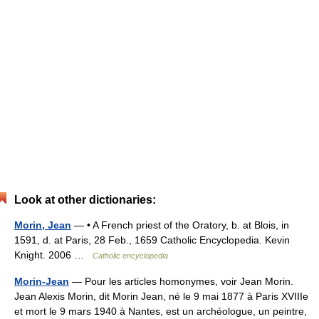
Look at other dictionaries:
Morin, Jean
— • A French priest of the Oratory, b. at Blois, in
1591, d. at Paris, 28 Feb., 1659 Catholic Encyclopedia. Kevin
Knight. 2006 …
Catholic encyclopedia
Morin-Jean
— Pour les articles homonymes, voir Jean Morin.
Jean Alexis Morin, dit Morin Jean, né le 9 mai 1877 à Paris XVIIIe
et mort le 9 mars 1940 à Nantes, est un archéologue, un peintre,