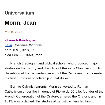
Universalium
Morin, Jean
Morin, Jean
▪ French theologian
Latin
Joannes Morinus
born 1591, Blois, Fr.
died Feb. 28, 1659, Paris
French theologian and biblical scholar who produced major
studies on the history and discipline of the early Christian church.
His edition of the Samaritan version of the Pentateuch represented
the first European scholarship in that dialect.
Born to Calvinist parents, Morin converted to Roman
Catholicism under the influence of Pierre de Bérulle, founder of the
French Congregation of the Oratory; entered the Oratory; and, in
1619, was ordained. His studies of patristic writers led him to