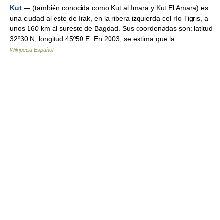
Kut
— (también conocida como Kut al Imara y Kut El Amara) es
una ciudad al este de Irak, en la ribera izquierda del río Tigris, a
unos 160 km al sureste de Bagdad. Sus coordenadas son: latitud
32º30 N, longitud 45º50 E. En 2003, se estima que la… …
Wikipedia Español