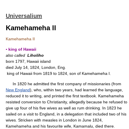
Universalium
Kamehameha II
Kamehameha II
▪ king of Hawaii
also called
Liholiho
born 1797, Hawaii island
died July 14, 1824, London, Eng.
king of Hawaii from 1819 to 1824, son of Kamehameha I.
In 1820 he admitted the first company of missionaries (from
New England
), who, within two years, had learned the language,
reduced it to writing, and printed the first textbook. Kamehameha
resisted conversion to Christianity, allegedly because he refused to
give up four of his five wives as well as rum drinking. In 1823 he
sailed on a visit to England, in a delegation that included two of his
wives. Stricken with measles in London in June 1824,
Kamehameha and his favourite wife, Kamamalu, died there.