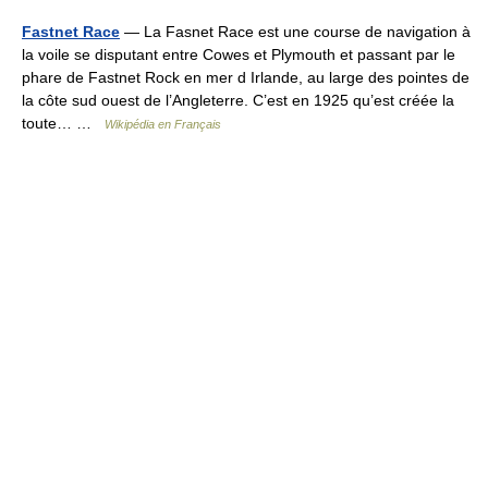
Fastnet Race
— La Fasnet Race est une course de navigation à
la voile se disputant entre Cowes et Plymouth et passant par le
phare de Fastnet Rock en mer d Irlande, au large des pointes de
la côte sud ouest de l’Angleterre. C’est en 1925 qu’est créée la
toute… …
Wikipédia en Français