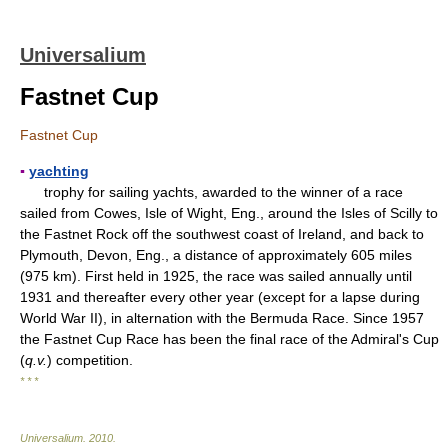
Universalium
Fastnet Cup
Fastnet Cup
▪
yachting
trophy for sailing yachts, awarded to the winner of a race
sailed from Cowes, Isle of Wight, Eng., around the Isles of Scilly to
the Fastnet Rock off the southwest coast of Ireland, and back to
Plymouth, Devon, Eng., a distance of approximately 605 miles
(975 km). First held in 1925, the race was sailed annually until
1931 and thereafter every other year (except for a lapse during
World War II), in alternation with the Bermuda Race. Since 1957
the Fastnet Cup Race has been the final race of the Admiral's Cup
(
q.v.
) competition.
* * *
Universalium
.
2010
.