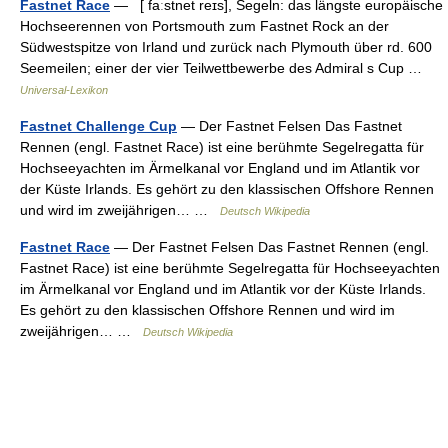
Fastnet Race
— [ faːstnet reɪs], Segeln: das längste europäische
Hochseerennen von Portsmouth zum Fastnet Rock an der
Südwestspitze von Irland und zurück nach Plymouth über rd. 600
Seemeilen; einer der vier Teilwettbewerbe des Admiral s Cup …
Universal-Lexikon
Fastnet Challenge Cup
— Der Fastnet Felsen Das Fastnet
Rennen (engl. Fastnet Race) ist eine berühmte Segelregatta für
Hochseeyachten im Ärmelkanal vor England und im Atlantik vor
der Küste Irlands. Es gehört zu den klassischen Offshore Rennen
und wird im zweijährigen… …
Deutsch Wikipedia
Fastnet Race
— Der Fastnet Felsen Das Fastnet Rennen (engl.
Fastnet Race) ist eine berühmte Segelregatta für Hochseeyachten
im Ärmelkanal vor England und im Atlantik vor der Küste Irlands.
Es gehört zu den klassischen Offshore Rennen und wird im
zweijährigen… …
Deutsch Wikipedia