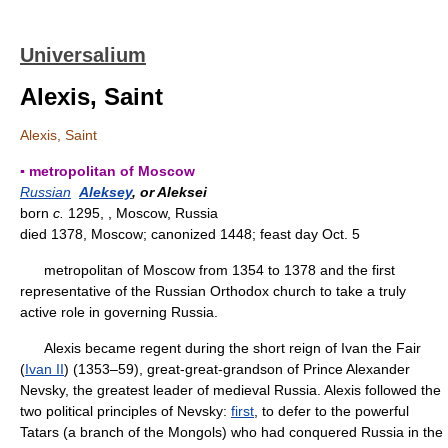
Universalium
Alexis, Saint
Alexis, Saint
▪ metropolitan of Moscow
Russian
Aleksey
, or Aleksei
born
c.
1295, , Moscow, Russia
died 1378, Moscow; canonized 1448; feast day Oct. 5
metropolitan of Moscow from 1354 to 1378 and the first
representative of the Russian Orthodox church to take a truly
active role in governing Russia.
Alexis became regent during the short reign of Ivan the Fair
(
Ivan II
) (1353–59), great-great-grandson of Prince Alexander
Nevsky, the greatest leader of medieval Russia. Alexis followed the
two political principles of Nevsky:
first
, to defer to the powerful
Tatars (a branch of the Mongols) who had conquered Russia in the