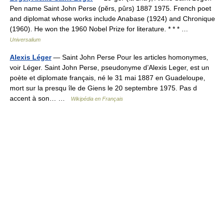
Pen name Saint John Perse (pĕrs, pûrs) 1887 1975. French poet
and diplomat whose works include Anabase (1924) and Chronique
(1960). He won the 1960 Nobel Prize for literature. * * * …
Universalium
Alexis Léger
— Saint John Perse Pour les articles homonymes,
voir Léger. Saint John Perse, pseudonyme d’Alexis Leger, est un
poète et diplomate français, né le 31 mai 1887 en Guadeloupe,
mort sur la presqu île de Giens le 20 septembre 1975. Pas d
accent à son… …
Wikipédia en Français