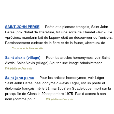
SAINT-JOHN PERSE
— Poète et diplomate français, Saint John
Perse, prix Nobel de littérature, fut une sorte de Claudel «laïc». Ce
«précieux mandarin fait de laque» était un découvreur de l’univers.
Passionnément curieux de la flore et de la faune, «lecteur» de…
…
Encyclopédie Universelle
Saint-alexis (village)
— Pour les articles homonymes, voir Saint
Alexis. Saint Alexis (village) Ajouter une image Administration …
Wikipédia en Français
Saint-john perse
— Pour les articles homonymes, voir Léger.
Saint John Perse, pseudonyme d’Alexis Leger, est un poète et
diplomate français, né le 31 mai 1887 en Guadeloupe, mort sur la
presqu île de Giens le 20 septembre 1975. Pas d accent à son
nom (comme pour… …
Wikipédia en Français