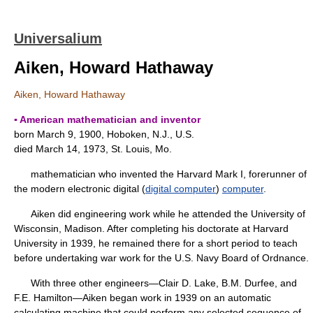
Universalium
Aiken, Howard Hathaway
Aiken, Howard Hathaway
▪ American mathematician and inventor
born March 9, 1900, Hoboken, N.J., U.S.
died March 14, 1973, St. Louis, Mo.
mathematician who invented the Harvard Mark I, forerunner of
the modern electronic digital (
digital computer
)
computer
.
Aiken did engineering work while he attended the University of
Wisconsin, Madison. After completing his doctorate at Harvard
University in 1939, he remained there for a short period to teach
before undertaking war work for the U.S. Navy Board of Ordnance.
With three other engineers—Clair D. Lake, B.M. Durfee, and
F.E. Hamilton—Aiken began work in 1939 on an automatic
calculating machine that could perform any selected sequence of