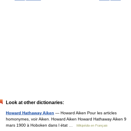
Look at other dictionaries:
Howard Hathaway Aiken
— Howard Aiken Pour les articles
homonymes, voir Aiken. Howard Aiken Howard Hathaway Aiken 9
mars 1900 à Hoboken dans l état …
Wikipédia en Français