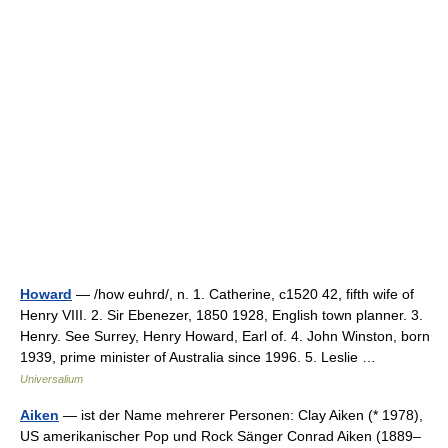
Howard
— /how euhrd/, n. 1. Catherine, c1520 42, fifth wife of
Henry VIII. 2. Sir Ebenezer, 1850 1928, English town planner. 3.
Henry. See Surrey, Henry Howard, Earl of. 4. John Winston, born
1939, prime minister of Australia since 1996. 5. Leslie …
Universalium
Aiken
— ist der Name mehrerer Personen: Clay Aiken (* 1978),
US amerikanischer Pop und Rock Sänger Conrad Aiken (1889–