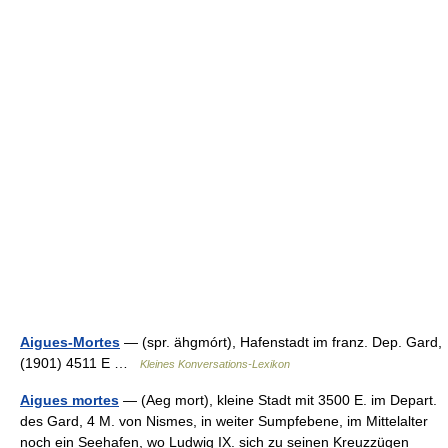
Aigues-Mortes
— (spr. ähgmórt), Hafenstadt im franz. Dep. Gard,
(1901) 4511 E …
Kleines Konversations-Lexikon
Aigues mortes
— (Aeg mort), kleine Stadt mit 3500 E. im Depart.
des Gard, 4 M. von Nismes, in weiter Sumpfebene, im Mittelalter
noch ein Seehafen, wo Ludwig IX. sich zu seinen Kreuzzügen