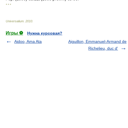
* * *
Universalium
.
2010
.
Игры ⚽
Нужна курсовая?
Aidoo, Ama Ata
Aiguillon, Emmanuel-Armand de
Richelieu, duc d'