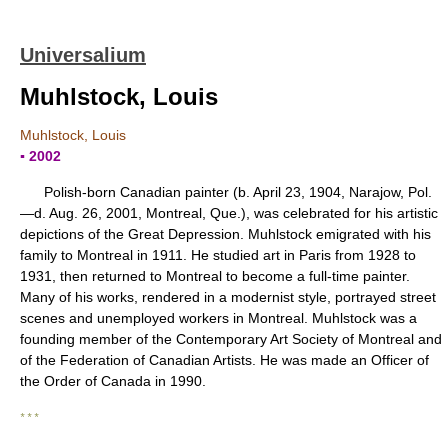
Universalium
Muhlstock, Louis
Muhlstock, Louis
▪ 2002
Polish-born Canadian painter (b. April 23, 1904, Narajow, Pol.
—d. Aug. 26, 2001, Montreal, Que.), was celebrated for his artistic
depictions of the Great Depression. Muhlstock emigrated with his
family to Montreal in 1911. He studied art in Paris from 1928 to
1931, then returned to Montreal to become a full-time painter.
Many of his works, rendered in a modernist style, portrayed street
scenes and unemployed workers in Montreal. Muhlstock was a
founding member of the Contemporary Art Society of Montreal and
of the Federation of Canadian Artists. He was made an Officer of
the Order of Canada in 1990.
* * *