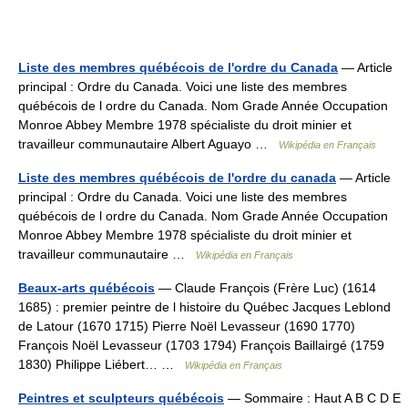
Liste des membres québécois de l'ordre du Canada
— Article
principal : Ordre du Canada. Voici une liste des membres
québécois de l ordre du Canada. Nom Grade Année Occupation
Monroe Abbey Membre 1978 spécialiste du droit minier et
travailleur communautaire Albert Aguayo …
Wikipédia en Français
Liste des membres québécois de l'ordre du canada
— Article
principal : Ordre du Canada. Voici une liste des membres
québécois de l ordre du Canada. Nom Grade Année Occupation
Monroe Abbey Membre 1978 spécialiste du droit minier et
travailleur communautaire …
Wikipédia en Français
Beaux-arts québécois
— Claude François (Frère Luc) (1614
1685) : premier peintre de l histoire du Québec Jacques Leblond
de Latour (1670 1715) Pierre Noël Levasseur (1690 1770)
François Noël Levasseur (1703 1794) François Baillairgé (1759
1830) Philippe Liébert… …
Wikipédia en Français
Peintres et sculpteurs québécois
— Sommaire : Haut A B C D E