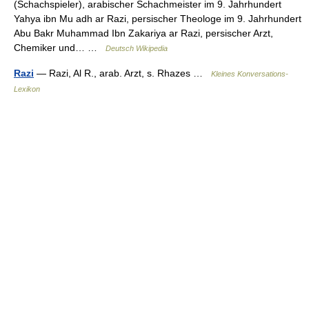
(Schachspieler), arabischer Schachmeister im 9. Jahrhundert
Yahya ibn Mu adh ar Razi, persischer Theologe im 9. Jahrhundert
Abu Bakr Muhammad Ibn Zakariya ar Razi, persischer Arzt,
Chemiker und… …
Deutsch Wikipedia
Razi
— Razi, Al R., arab. Arzt, s. Rhazes …
Kleines Konversations-
Lexikon