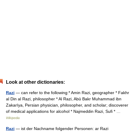
Look at other dictionaries:
Razi
— can refer to the following:* Amin Razi, geographer * Fakhr
al Din al Razi, philosopher * Al Razi, Abū Bakr Muhammad ibn
Zakarīya, Persian physician, philosopher, and scholar; discoverer
of medical applications for alcohol * Najmeddin Razi, Sufi * …
Wikipedia
Razi
— ist der Nachname folgender Personen: ar Razi