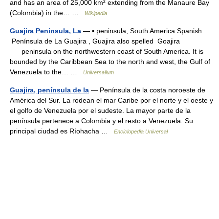
and has an area of 25,000 km² extending from the Manaure Bay
(Colombia) in the… …
Wikipedia
Guajira Peninsula, La
— ▪ peninsula, South America Spanish
Península de La Guajira , Guajira also spelled Goajira
peninsula on the northwestern coast of South America. It is
bounded by the Caribbean Sea to the north and west, the Gulf of
Venezuela to the… …
Universalium
Guajira, península de la
— Península de la costa noroeste de
América del Sur. La rodean el mar Caribe por el norte y el oeste y
el golfo de Venezuela por el sudeste. La mayor parte de la
península pertenece a Colombia y el resto a Venezuela. Su
principal ciudad es Ríohacha …
Enciclopedia Universal