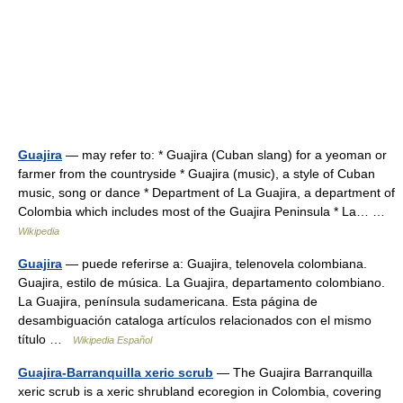
Guajira
— may refer to: * Guajira (Cuban slang) for a yeoman or
farmer from the countryside * Guajira (music), a style of Cuban
music, song or dance * Department of La Guajira, a department of
Colombia which includes most of the Guajira Peninsula * La… …
Wikipedia
Guajira
— puede referirse a: Guajira, telenovela colombiana.
Guajira, estilo de música. La Guajira, departamento colombiano.
La Guajira, península sudamericana. Esta página de
desambiguación cataloga artículos relacionados con el mismo
título …
Wikipedia Español
Guajira-Barranquilla xeric scrub
— The Guajira Barranquilla
xeric scrub is a xeric shrubland ecoregion in Colombia, covering