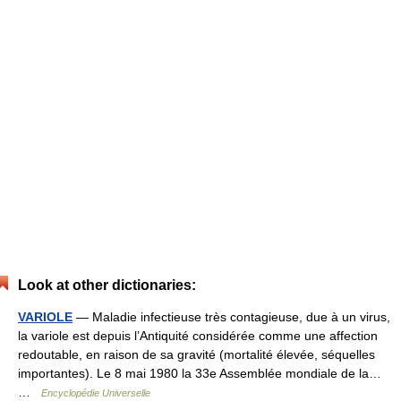
Look at other dictionaries:
VARIOLE
— Maladie infectieuse très contagieuse, due à un virus,
la variole est depuis l’Antiquité considérée comme une affection
redoutable, en raison de sa gravité (mortalité élevée, séquelles
importantes). Le 8 mai 1980 la 33e Assemblée mondiale de la…
…
Encyclopédie Universelle