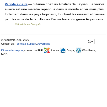
Variole aviaire
— cutanée chez un Albatros de Laysan. La variole
aviaire est une maladie répandue dans le monde entier mais plus
fortement dans les pays tropicaux, touchant les oiseaux et causée
par des virus de la famille des Poxviridae et du genre Avipoxvirus.
… …
Wikipédia en Français
© Academic, 2000-2026
18+
Contact us:
Technical Support
,
Advertising
Dictionaries export
, created on PHP,
Joomla,
Drupal,
WordPress,
MODx.