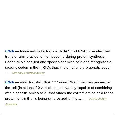
tRNA
— Abbreviation for transfer RNA Small RNA molecules that
transfer amino acids to the ribosome during protein synthesis.
Each tRNA binds just one species of amino acid and recognizes a
specific codon in the mRNA, thus implementing the genetic code
…
Glossary of Biotechnology
tRNA
— abbr. transfer RNA. * * * noun RNA molecules present in
the cell (in at least 20 varieties, each variety capable of combining
with a specific amino acid) that attach the correct amino acid to the
protein chain that is being synthesized at the… …
Useful english
dictionary