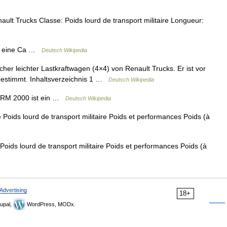
lt Trucks Classe: Poids lourd de transport militaire Longueur:
ht eine Ca …
Deutsch Wikipedia
her leichter Lastkraftwagen (4×4) von Renault Trucks. Er ist vor
 bestimmt. Inhaltsverzeichnis 1 …
Deutsch Wikipedia
TRM 2000 ist ein …
Deutsch Wikipedia
Poids lourd de transport militaire Poids et performances Poids (à
oids lourd de transport militaire Poids et performances Poids (à
Advertising
18+
upal,
WordPress, MODx.