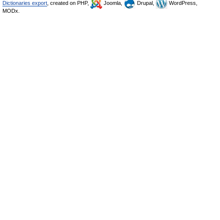
Dictionaries export
, created on PHP,
Joomla,
Drupal,
WordPress,
MODx.