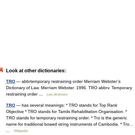
Look at other dictionaries:
TRO
— abbrtemporary restraining order Merriam Webster’s
Dictionary of Law. Merriam Webster. 1996. TRO abbrv. Temporary
restraining order …
Law dictionary
TRO
— has several meanings: * TRO stands for Top Rank
Objective * TRO stands for Tamils Rehabilitation Organisation. *
TRO stands for temporary restraining order. * Tro is the generic
name for traditional bowed string instruments of Cambodia. * Tro…
…
Wikipedia