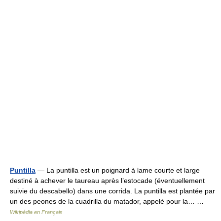
Puntilla
— La puntilla est un poignard à lame courte et large
destiné à achever le taureau après l’estocade (éventuellement
suivie du descabello) dans une corrida. La puntilla est plantée par
un des peones de la cuadrilla du matador, appelé pour la… …
Wikipédia en Français