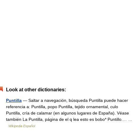
Look at other dictionaries:
Puntilla
— Saltar a navegación, búsqueda Puntilla puede hacer
referencia a: Puntilla, popo Puntilla, tejido ornamental, culo
Puntilla, cría de calamar (en algunos lugares de España). Véase
también La Puntilla, página de el q lea esto es bobo* Puntillo.… …
Wikipedia Español