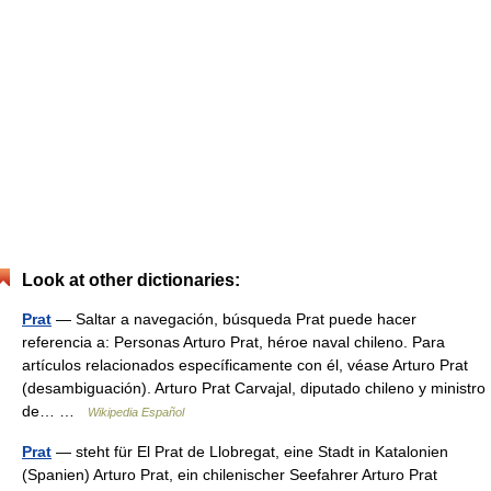
Look at other dictionaries:
Prat
— Saltar a navegación, búsqueda Prat puede hacer
referencia a: Personas Arturo Prat, héroe naval chileno. Para
artículos relacionados específicamente con él, véase Arturo Prat
(desambiguación). Arturo Prat Carvajal, diputado chileno y ministro
de… …
Wikipedia Español
Prat
— steht für El Prat de Llobregat, eine Stadt in Katalonien
(Spanien) Arturo Prat, ein chilenischer Seefahrer Arturo Prat