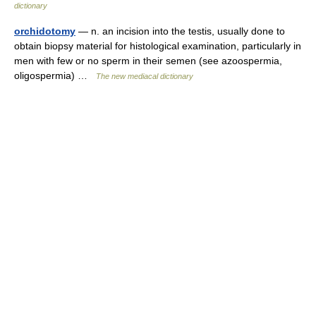
dictionary
orchidotomy
— n. an incision into the testis, usually done to
obtain biopsy material for histological examination, particularly in
men with few or no sperm in their semen (see azoospermia,
oligospermia) …
The new mediacal dictionary