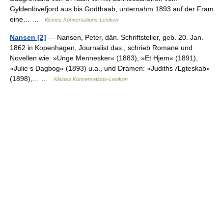
Gyldenlövefjord aus bis Godthaab, unternahm 1893 auf der Fram
eine… …
Kleines Konversations-Lexikon
Nansen [2]
— Nansen, Peter, dän. Schriftsteller, geb. 20. Jan.
1862 in Kopenhagen, Journalist das.; schrieb Romane und
Novellen wie: »Unge Mennesker« (1883), »Et Hjem« (1891),
»Julie s Dagbog« (1893) u.a., und Dramen: »Judiths Ægteskab«
(1898),… …
Kleines Konversations-Lexikon