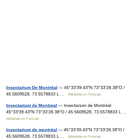
Insectarium De Montréal
— 45°33′39.43″N 73°33′28.38″O /
45.5609528, 73.5578833 L …
Wikipédia en Français
Insectarium de Montreal
— Insectarium de Montréal
45°33′39.43″N 73°33′28.38″O / 45.5609528, 73.5578833 L …
Wikipédia en Français
Insectarium de montréal
— 45°33′39.43″N 73°33′28.38″O /
45.5609528, 73.5578833 L …
Wikipédia en Français