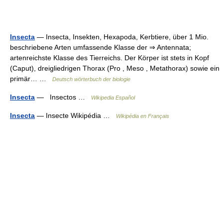
Insecta
— Insecta, Insekten, Hexapoda, Kerbtiere, über 1 Mio.
beschriebene Arten umfassende Klasse der ⇒ Antennata;
artenreichste Klasse des Tierreichs. Der Körper ist stets in Kopf
(Caput), dreigliedrigen Thorax (Pro , Meso , Metathorax) sowie ein
primär… …
Deutsch wörterbuch der biologie
Insecta
— Insectos …
Wikipedia Español
Insecta
— Insecte Wikipédia …
Wikipédia en Français