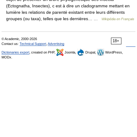
(Ectognatha, Insectes), c est à dire un cladogramme mettant en
lumière les relations de parenté existant entre leurs différents
groupes (ou taxa), telles que les dernières… …
Wikipédia en Français
© Academic, 2000-2026
18+
Contact us:
Technical Support
,
Advertising
Dictionaries export
, created on PHP,
Joomla,
Drupal,
WordPress,
MODx.