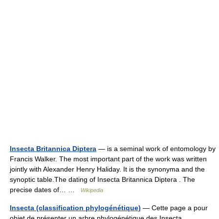
Insecta Britannica Diptera
— is a seminal work of entomology by
Francis Walker. The most important part of the work was written
jointly with Alexander Henry Haliday. It is the synonyma and the
synoptic table.The dating of Insecta Britannica Diptera . The
precise dates of… …
Wikipedia
Insecta (classification phylogénétique)
— Cette page a pour
objet de présenter un arbre phylogénétique des Insecta