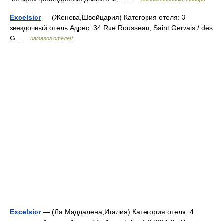
Excelsior
— (Женева,Швейцария) Категория отеля: 3
звездочный отель Адрес: 34 Rue Rousseau, Saint Gervais / des
G …
Каталог отелей
Excelsior
— (Ла Маддалена,Италия) Категория отеля: 4