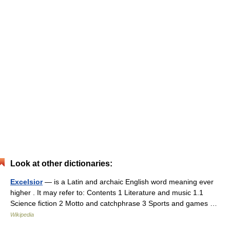
Look at other dictionaries:
Excelsior
— is a Latin and archaic English word meaning ever
higher . It may refer to: Contents 1 Literature and music 1.1
Science fiction 2 Motto and catchphrase 3 Sports and games …
Wikipedia