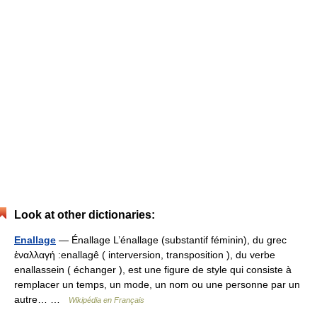
Look at other dictionaries:
Enallage
— Énallage L’énallage (substantif féminin), du grec
ἐναλλαγή :enallagê ( interversion, transposition ), du verbe
enallassein ( échanger ), est une figure de style qui consiste à
remplacer un temps, un mode, un nom ou une personne par un
autre… …
Wikipédia en Français