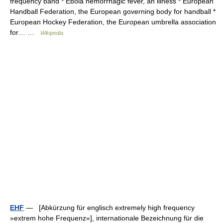
frequency band * Ebola hemorrhagic fever, an illness * European
Handball Federation, the European governing body for handball *
European Hockey Federation, the European umbrella association
for… …
Wikipedia
EHF
— [Abkürzung für englisch extremely high frequency
»extrem hohe Frequenz«], internationale Bezeichnung für die