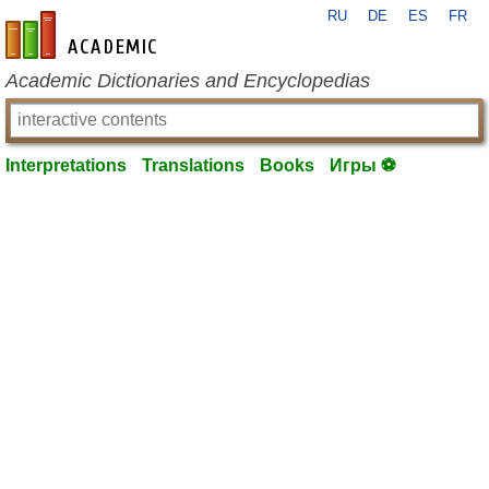
RU
DE
ES
FR
en-academic.com
Academic Dictionaries and Encyclopedias
Interpretations
Translations
Books
Игры ⚽