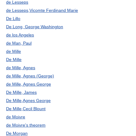
de Lesseps
de Lesseps,Vicomte Ferdinand Marie
De Lillo
De Long, George Washington
de los Angeles
de Man, Paul
de Mille
De Mille
de Mille, Agnes
de Mille, Agnes (George)
de Mille, Agnes George
De Mille, James
De Mille,Agnes George
De Mille,Cecil Blount
de Moivre
de Moivre's theorem
De Morgan