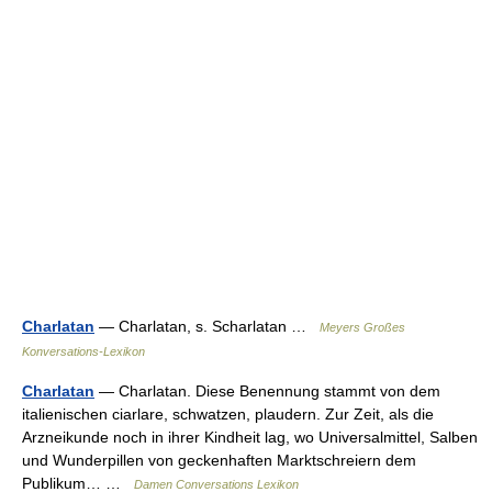
Charlatan
— Charlatan, s. Scharlatan …
Meyers Großes
Konversations-Lexikon
Charlatan
— Charlatan. Diese Benennung stammt von dem
italienischen ciarlare, schwatzen, plaudern. Zur Zeit, als die
Arzneikunde noch in ihrer Kindheit lag, wo Universalmittel, Salben
und Wunderpillen von geckenhaften Marktschreiern dem
Publikum… …
Damen Conversations Lexikon