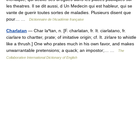
les theatres. Il se dit aussi, d Un Medecin qui est hableur, qui se
vante de guerir toutes sortes de maladies. Plusieurs disent que
pour… …
Dictionnaire de l'Académie française
Charlatan
— Char la*tan, n. [F. charlatan, fr. It. ciarlatano, fr.
ciarlare to chartter, prate; of imitative origin; cf. It. zirlare to whistle
like a thrush.] One who prates much in his own favor, and makes
unwarrantable pretensions; a quack; an impostor;… …
The
Collaborative International Dictionary of English