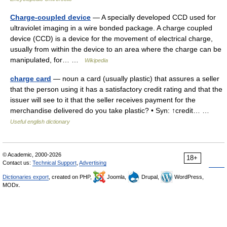
Charge-coupled device
— A specially developed CCD used for
ultraviolet imaging in a wire bonded package. A charge coupled
device (CCD) is a device for the movement of electrical charge,
usually from within the device to an area where the charge can be
manipulated, for… …
Wikipedia
charge card
— noun a card (usually plastic) that assures a seller
that the person using it has a satisfactory credit rating and that the
issuer will see to it that the seller receives payment for the
merchandise delivered do you take plastic? • Syn: ↑credit… …
Useful english dictionary
© Academic, 2000-2026
18+
Contact us:
Technical Support
,
Advertising
Dictionaries export
, created on PHP,
Joomla,
Drupal,
WordPress,
MODx.