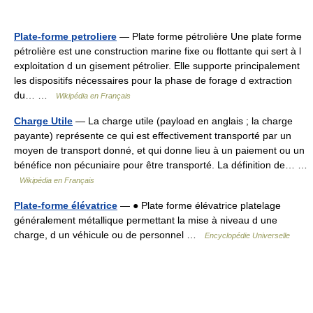
Plate-forme petroliere
— Plate forme pétrolière Une plate forme
pétrolière est une construction marine fixe ou flottante qui sert à l
exploitation d un gisement pétrolier. Elle supporte principalement
les dispositifs nécessaires pour la phase de forage d extraction
du… …
Wikipédia en Français
Charge Utile
— La charge utile (payload en anglais ; la charge
payante) représente ce qui est effectivement transporté par un
moyen de transport donné, et qui donne lieu à un paiement ou un
bénéfice non pécuniaire pour être transporté. La définition de… …
Wikipédia en Français
Plate-forme élévatrice
— ● Plate forme élévatrice platelage
généralement métallique permettant la mise à niveau d une
charge, d un véhicule ou de personnel …
Encyclopédie Universelle