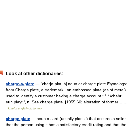
Look at other dictionaries:
charge-a-plate
— ˈchärjəˌplāt, ȧj noun or charge plate Etymology:
from Charga plate, a trademark : an embossed plate (as of metal)
used to identify a customer having a charge account * * * /chahrj
euh playt /, n. See charge plate. [1955 60; alteration of former… …
Useful english dictionary
charge plate
— noun a card (usually plastic) that assures a seller
that the person using it has a satisfactory credit rating and that the