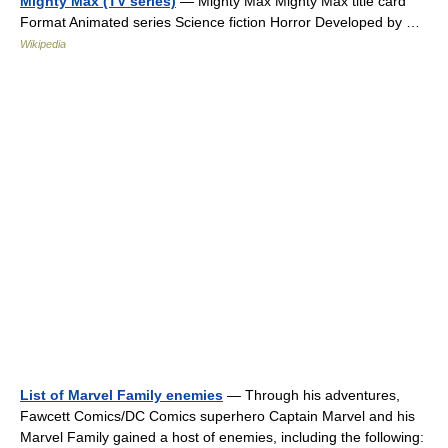
Mighty Max (TV series)
— Mighty Max Mighty Max title card
Format Animated series Science fiction Horror Developed by …
Wikipedia
List of Marvel Family enemies
— Through his adventures,
Fawcett Comics/DC Comics superhero Captain Marvel and his
Marvel Family gained a host of enemies, including the following: