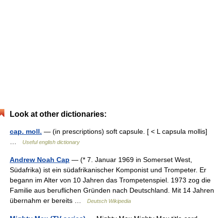
Look at other dictionaries:
cap. moll.
— (in prescriptions) soft capsule. [ < L capsula mollis]
…
Useful english dictionary
Andrew Noah Cap
— (* 7. Januar 1969 in Somerset West,
Südafrika) ist ein südafrikanischer Komponist und Trompeter. Er
begann im Alter von 10 Jahren das Trompetenspiel. 1973 zog die
Familie aus beruflichen Gründen nach Deutschland. Mit 14 Jahren
übernahm er bereits …
Deutsch Wikipedia