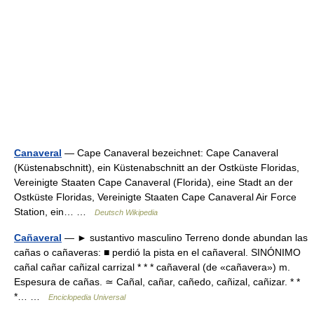
Canaveral
— Cape Canaveral bezeichnet: Cape Canaveral
(Küstenabschnitt), ein Küstenabschnitt an der Ostküste Floridas,
Vereinigte Staaten Cape Canaveral (Florida), eine Stadt an der
Ostküste Floridas, Vereinigte Staaten Cape Canaveral Air Force
Station, ein… …
Deutsch Wikipedia
Cañaveral
— ► sustantivo masculino Terreno donde abundan las
cañas o cañaveras: ■ perdió la pista en el cañaveral. SINÓNIMO
cañal cañar cañizal carrizal * * * cañaveral (de «cañavera») m.
Espesura de cañas. ≃ Cañal, cañar, cañedo, cañizal, cañizar. * *
*… …
Enciclopedia Universal