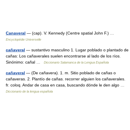
Canaveral
— (cap). V. Kennedy (Centre spatial John F.) …
Encyclopédie Universelle
cañaveral
— sustantivo masculino 1. Lugar poblado o plantado de
cañas: Los cañaverales suelen encontrarse al lado de los ríos.
Sinónimo: cañal …
Diccionario Salamanca de la Lengua Española
cañaveral
— (De cañavera). 1. m. Sitio poblado de cañas o
cañaveras. 2. Plantío de cañas. recorrer alguien los cañaverales.
fr. coloq. Andar de casa en casa, buscando dónde le den algo …
Diccionario de la lengua española