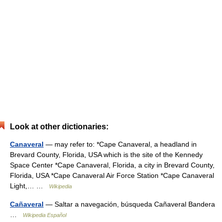
Look at other dictionaries:
Canaveral
— may refer to: *Cape Canaveral, a headland in
Brevard County, Florida, USA which is the site of the Kennedy
Space Center *Cape Canaveral, Florida, a city in Brevard County,
Florida, USA *Cape Canaveral Air Force Station *Cape Canaveral
Light,… …
Wikipedia
Cañaveral
— Saltar a navegación, búsqueda Cañaveral Bandera
…
Wikipedia Español