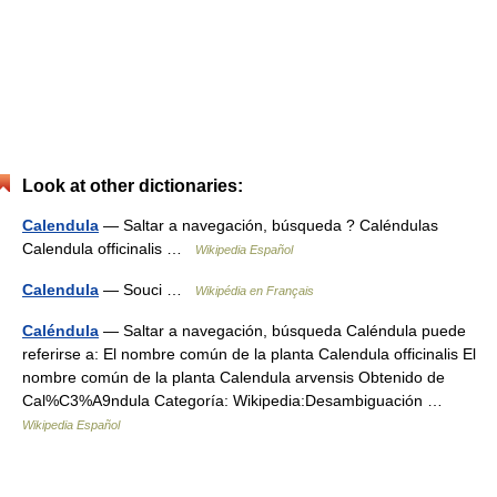
Look at other dictionaries:
Calendula
— Saltar a navegación, búsqueda ? Caléndulas
Calendula officinalis …
Wikipedia Español
Calendula
— Souci …
Wikipédia en Français
Caléndula
— Saltar a navegación, búsqueda Caléndula puede
referirse a: El nombre común de la planta Calendula officinalis El
nombre común de la planta Calendula arvensis Obtenido de
Cal%C3%A9ndula Categoría: Wikipedia:Desambiguación …
Wikipedia Español