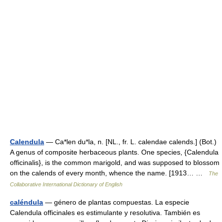
Calendula
— Ca*len du*la, n. [NL., fr. L. calendae calends.] (Bot.)
A genus of composite herbaceous plants. One species, {Calendula
officinalis}, is the common marigold, and was supposed to blossom
on the calends of every month, whence the name. [1913… …
The
Collaborative International Dictionary of English
caléndula
— género de plantas compuestas. La especie
Calendula officinales es estimulante y resolutiva. También es