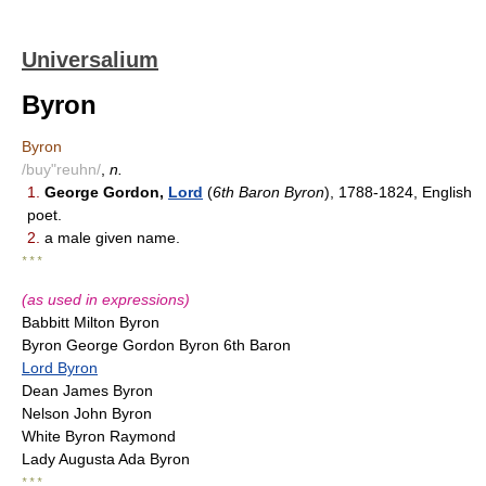
Universalium
Byron
Byron
/buy"reuhn/
,
n.
1.
George Gordon,
Lord
(
6th Baron Byron
), 1788-1824, English
poet.
2.
a male given name.
* * *
(as used in expressions)
Babbitt Milton Byron
Byron George Gordon Byron 6th Baron
Lord Byron
Dean James Byron
Nelson John Byron
White Byron Raymond
Lady Augusta Ada Byron
* * *