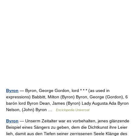
Byron
— Byron, George Gordon, lord * * * (as used in
expressions) Babbitt, Milton (Byron) Byron, George (Gordon), 6
barón lord Byron Dean, James (Byron) Lady Augusta Ada Byron
Nelson, (John) Byron …
Enciclopedia Universal
Byron
— Unserm Zeitalter war es vorbehalten, jenes glänzende
Beispiel eines Sängers zu geben, dem die Dichtkunst ihre Leier
lieh, damit aus den Tiefen seiner zerrissenen Seele Klänge des