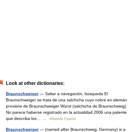
Look at other dictionaries:
Braunschweiger
— Saltar a navegación, búsqueda El
Braunschweiger se trata de una salchicha cuyo nobre en alemán
proviene de Braunschweiger Wurst (salchicha de Braunschweig).
No parece haberse registrado en la actualidad 2006 una patente
que describa los… …
Wikipedia Español
Braunschweiger
— (named after Braunschweig, Germany) is a