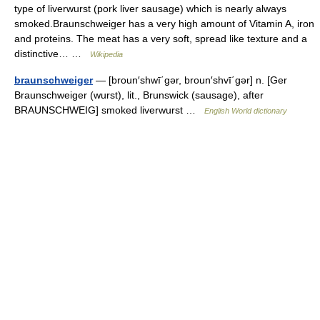
type of liverwurst (pork liver sausage) which is nearly always
smoked.Braunschweiger has a very high amount of Vitamin A, iron
and proteins. The meat has a very soft, spread like texture and a
distinctive… …
Wikipedia
braunschweiger
— [broun′shwī΄gər, broun′shvī΄gər] n. [Ger
Braunschweiger (wurst), lit., Brunswick (sausage), after
BRAUNSCHWEIG] smoked liverwurst …
English World dictionary