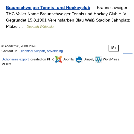
Braunschweiger Tennis- und Hockeyclub
— Braunschweiger
THC Voller Name Braunschweiger Tennis und Hockey Club e. V.
Gegründet 15.8.1901 Vereinsfarben Blau Weiß Stadion Jahnplatz
Plätze …
Deutsch Wikipedia
© Academic, 2000-2026
18+
Contact us:
Technical Support
,
Advertising
Dictionaries export
, created on PHP,
Joomla,
Drupal,
WordPress,
MODx.