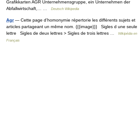
Grafikkarten AGR Unternehmensgruppe, ein Unternehmen der
Abfallwirtschaft,… …
Deutsch Wikipedia
Agr
— Cette page d’homonymie répertorie les différents sujets et
articles partageant un même nom. {{{image}}} Sigles d une seule
lettre Sigles de deux lettres > Sigles de trois lettres …
Wikipédia en
Français