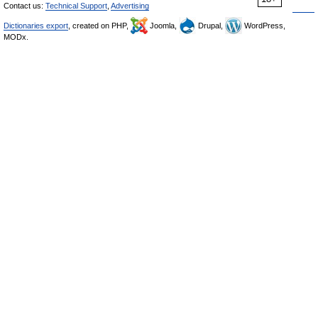
Contact us:
Technical Support
,
Advertising
Dictionaries export
, created on PHP,
Joomla,
Drupal,
WordPress,
MODx.