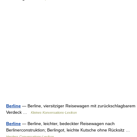
Berline
— Berline, viersitziger Reisewagen mit zurückschlagbarem
Verdeck …
Kleines Konversations-Lexikon
Berline
— Berline, leichter, bedeckter Reisewagen nach
Berlinerconstruktion; Berlingot, leichte Kutsche ohne Rücksitz …
Herders Conversations-Lexikon