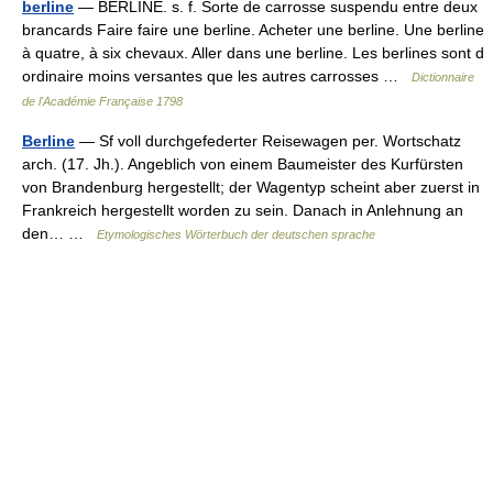
berline
— BERLINE. s. f. Sorte de carrosse suspendu entre deux
brancards Faire faire une berline. Acheter une berline. Une berline
à quatre, à six chevaux. Aller dans une berline. Les berlines sont d
ordinaire moins versantes que les autres carrosses …
Dictionnaire
de l'Académie Française 1798
Berline
— Sf voll durchgefederter Reisewagen per. Wortschatz
arch. (17. Jh.). Angeblich von einem Baumeister des Kurfürsten
von Brandenburg hergestellt; der Wagentyp scheint aber zuerst in
Frankreich hergestellt worden zu sein. Danach in Anlehnung an
den… …
Etymologisches Wörterbuch der deutschen sprache