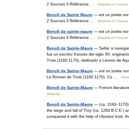
2 Sources 3 Référence …
Wikipédia en Français
Benoît de Sainte Maure
— est un poète nor
2 Sources 3 Référence …
Wikipédia en Français
Benoît de sainte-maure
— est un poète nor
2 Sources 3 Référence …
Wikipédia en Français
Benoît de Sainte-Maure
— Saltar a navegac
fue un escritor francés del siglo XII, origin
Troie (1160 1170), dedicado a Leonor de A
Benoît de Sainte-Maure
— est un poète nor
Le Roman de Troie (1160 1170). Co …
Wikip
Benoît de Sainte-Maure
— French literature
Wikipedia
Benoît de Sainte-Maure
— (ca. 1160–1170) 
the siege and fall of Troy (ca. 1250 B.C.E.) 
conquered it with the help of Ulysses’ trick