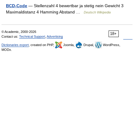
BCD-Code
— Stellenzahl 4 bewertbar ja stetig nein Gewicht 3
Maximaldistanz 4 Hamming Abstand …
Deutsch Wikipedia
© Academic, 2000-2026
18+
Contact us:
Technical Support
,
Advertising
Dictionaries export
, created on PHP,
Joomla,
Drupal,
WordPress,
MODx.