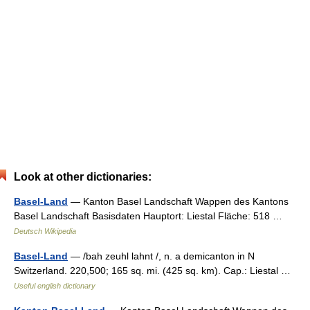
Look at other dictionaries:
Basel-Land
— Kanton Basel Landschaft Wappen des Kantons
Basel Landschaft Basisdaten Hauptort: Liestal Fläche: 518 …
Deutsch Wikipedia
Basel-Land
— /bah zeuhl lahnt /, n. a demicanton in N
Switzerland. 220,500; 165 sq. mi. (425 sq. km). Cap.: Liestal …
Useful english dictionary