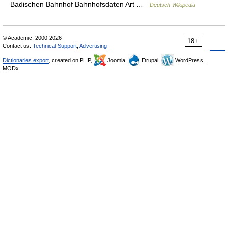
Badischen Bahnhof Bahnhofsdaten Art …
Deutsch Wikipedia
© Academic, 2000-2026
18+
Contact us:
Technical Support
,
Advertising
Dictionaries export
, created on PHP,
Joomla,
Drupal,
WordPress,
MODx.