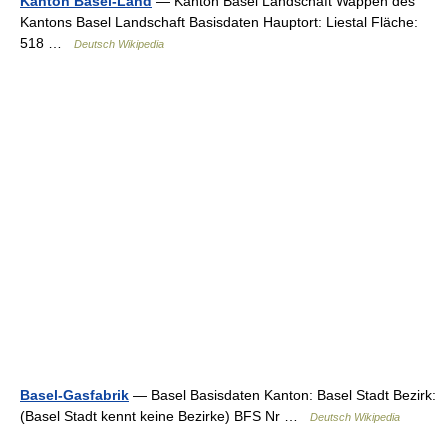
Kanton Basel-Land
— Kanton Basel Landschaft Wappen des
Kantons Basel Landschaft Basisdaten Hauptort: Liestal Fläche:
518 …
Deutsch Wikipedia
Basel-Gasfabrik
— Basel Basisdaten Kanton: Basel Stadt Bezirk:
(Basel Stadt kennt keine Bezirke) BFS Nr …
Deutsch Wikipedia