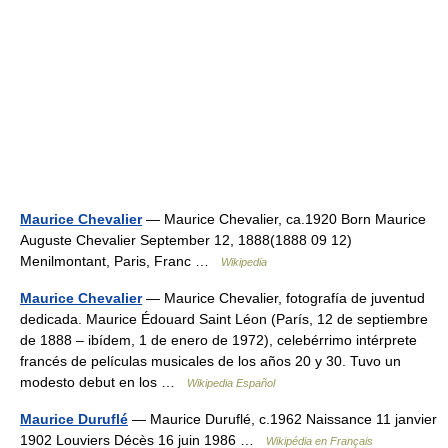
Maurice Chevalier
— Maurice Chevalier, ca.1920 Born Maurice
Auguste Chevalier September 12, 1888(1888 09 12)
Menilmontant, Paris, Franc …
Wikipedia
Maurice Chevalier
— Maurice Chevalier, fotografía de juventud
dedicada. Maurice Édouard Saint Léon (París, 12 de septiembre
de 1888 – ibídem, 1 de enero de 1972), celebérrimo intérprete
francés de películas musicales de los años 20 y 30. Tuvo un
modesto debut en los …
Wikipedia Español
Maurice Duruflé
— Maurice Duruflé, c.1962 Naissance 11 janvier
1902 Louviers Décès 16 juin 1986 …
Wikipédia en Français