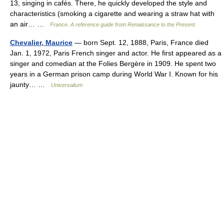
13, singing in cafés. There, he quickly developed the style and
characteristics (smoking a cigarette and wearing a straw hat with
an air… …
France. A reference guide from Renaissance to the Present
Chevalier, Maurice
— born Sept. 12, 1888, Paris, France died
Jan. 1, 1972, Paris French singer and actor. He first appeared as a
singer and comedian at the Folies Bergère in 1909. He spent two
years in a German prison camp during World War I. Known for his
jaunty… …
Universalium