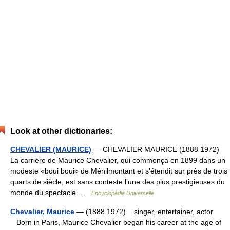
Look at other dictionaries:
CHEVALIER (MAURICE)
— CHEVALIER MAURICE (1888 1972)
La carrière de Maurice Chevalier, qui commença en 1899 dans un
modeste «boui boui» de Ménilmontant et s’étendit sur près de trois
quarts de siècle, est sans conteste l’une des plus prestigieuses du
monde du spectacle …
Encyclopédie Universelle
Chevalier, Maurice
— (1888 1972) singer, entertainer, actor
Born in Paris, Maurice Chevalier began his career at the age of