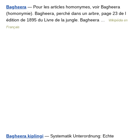
Bagheera
— Pour les articles homonymes, voir Bagheera
(homonymie). Bagheera, perché dans un arbre, page 23 de l
édition de 1895 du Livre de la jungle. Bagheera …
Wikipédia en
Français
Bagheera kiplingi
— Systematik Unterordnung: Echte