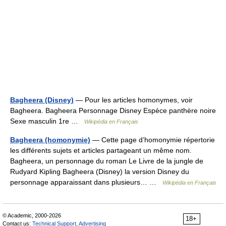
Bagheera (Disney)
— Pour les articles homonymes, voir
Bagheera. Bagheera Personnage Disney Espèce panthère noire
Sexe masculin 1re …
Wikipédia en Français
Bagheera (homonymie)
— Cette page d’homonymie répertorie
les différents sujets et articles partageant un même nom.
Bagheera, un personnage du roman Le Livre de la jungle de
Rudyard Kipling Bagheera (Disney) la version Disney du
personnage apparaissant dans plusieurs… …
Wikipédia en Français
© Academic, 2000-2026
18+
Contact us:
Technical Support
,
Advertising